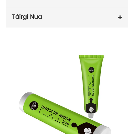
Táirgí Nua